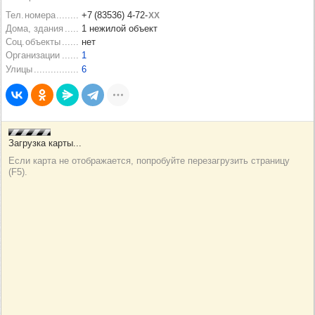
Тел. номера
+7 (83536)
4
‑
72
‑
XX
Дома, здания
1
нежилой объект
Соц. объекты
нет
Организации
1
Улицы
6