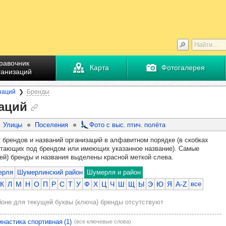
равочник
Карта
Фотогалерея
ганизаций
заций
Бренды
аций
Улицы
Поселения
Фото с выс. птич. полёта
 брендов и названий организаций в алфавитном порядке (в скобках
ботающих под брендом или имеющих указанное название). Самые
ей) бренды и названия выделены красной меткой слева.
ерля
Шумерлинский район
Шумерля и район
К
Л
М
Н
О
П
Р
С
Т
У
Ф
Х
Ц
Ч
Ш
Щ
Ы
Э
Ю
Я
A-Z
все
не для текущей буквы (ключа) бренды отсутствуют
мнастика спортивная (1)
(все ключевые слова)