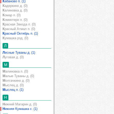
Кабаново п. (1)
Кадеркино д. (0)
Калиновка д. (0)
Комар п. (0)
Коминтерн п. (0)
Красная Звезда п. (0)
Красный Атмал п. (0)
Красный Октябрь п. (1)
Кумашка рзд. (0)
Л
Лесные Туваны д. (1)
Луговая д. (0)
М
Малиновка п. (0)
Малые Туваны д. (0)
Молгачкино д. (0)
Мыслец д. (0)
Мыслец п. (1)
Н
Нижний Магарин д. (0)
Нижняя Кумашка с. (1)